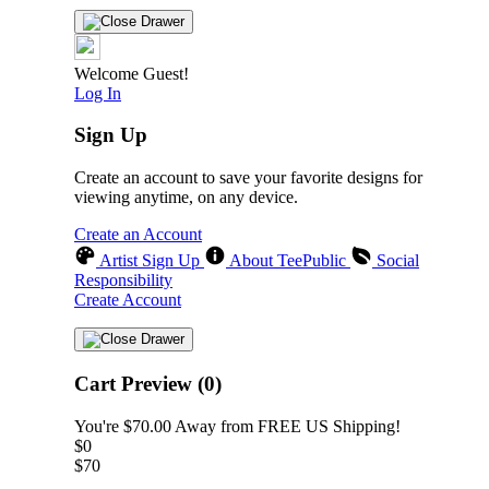
Welcome Guest!
Log In
Sign Up
Create an account to save your favorite designs for
viewing anytime, on any device.
Create an Account
Artist Sign Up
About TeePublic
Social
Responsibility
Create Account
Cart Preview (0)
You're
$70.00
Away from
FREE US Shipping!
$0
$70