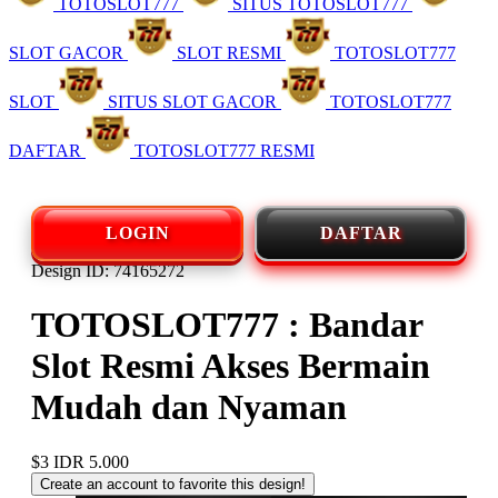
TOTOSLOT777
SITUS TOTOSLOT777
SLOT GACOR
SLOT RESMI
TOTOSLOT777
SLOT
SITUS SLOT GACOR
TOTOSLOT777
DAFTAR
TOTOSLOT777 RESMI
LOGIN
DAFTAR
Design ID: 74165272
TOTOSLOT777 : Bandar
Slot Resmi Akses Bermain
Mudah dan Nyaman
$3
IDR 5.000
Create an account to favorite this design!