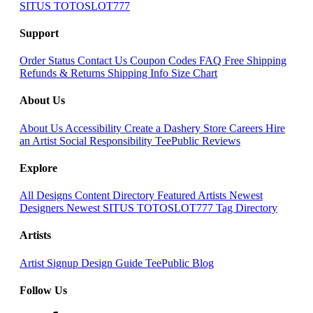
SITUS TOTOSLOT777
Support
Order Status
Contact Us
Coupon Codes
FAQ
Free Shipping
Refunds & Returns
Shipping Info
Size Chart
About Us
About Us
Accessibility
Create a Dashery Store
Careers
Hire
an Artist
Social Responsibility
TeePublic Reviews
Explore
All Designs
Content Directory
Featured Artists
Newest
Designers
Newest SITUS TOTOSLOT777
Tag Directory
Artists
Artist Signup
Design Guide
TeePublic Blog
Follow Us