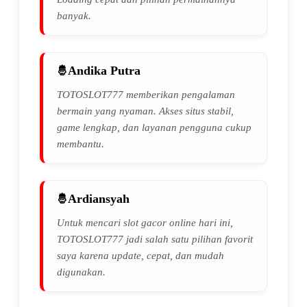
banyak.
Andika Putra
TOTOSLOT777 memberikan pengalaman
bermain yang nyaman. Akses situs stabil,
game lengkap, dan layanan pengguna cukup
membantu.
Ardiansyah
Untuk mencari slot gacor online hari ini,
TOTOSLOT777 jadi salah satu pilihan favorit
saya karena update, cepat, dan mudah
digunakan.