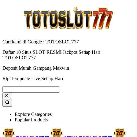
Cari kami di Google : TOTOSLOT777
Daftar 10 Situs SLOT RESMI Jackpot Setiap Hari
TOTOSLOT777
Deposit Murah Gampang Maxwin
Rtp Terupdate Live Setiap Hari
Explore Categories
Popular Products