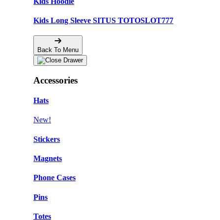
Kids Hoodie
Kids Long Sleeve SITUS TOTOSLOT777
Back To Menu
Accessories
Hats
New!
Stickers
Magnets
Phone Cases
Pins
Totes