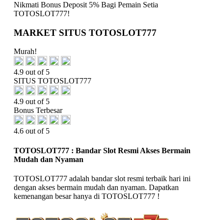
Nikmati
Bonus Deposit 5%
Bagi Pemain Setia
TOTOSLOT777!
MARKET SITUS TOTOSLOT777
Murah!
4.9 out of 5
SITUS TOTOSLOT777
4.9 out of 5
Bonus Terbesar
4.6 out of 5
TOTOSLOT777 : Bandar Slot Resmi Akses Bermain
Mudah dan Nyaman
TOTOSLOT777 adalah bandar slot resmi terbaik hari ini
dengan akses bermain mudah dan nyaman. Dapatkan
kemenangan besar hanya di TOTOSLOT777 !