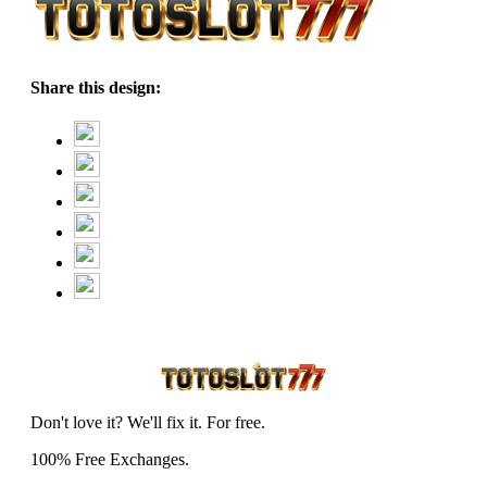
Share this design:
Don't love it? We'll fix it. For free.
100% Free Exchanges.