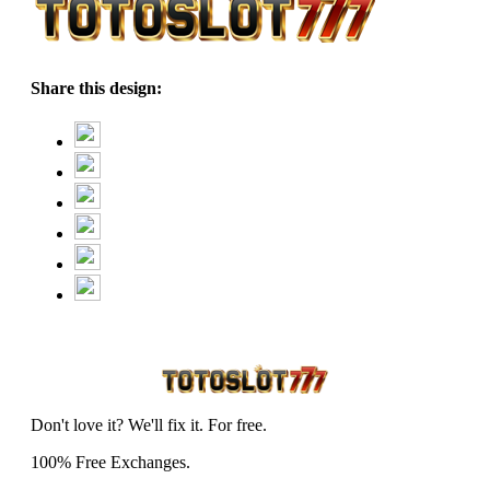
Share this design:
Don't love it? We'll fix it. For free.
100% Free Exchanges.