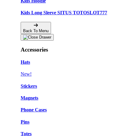
Kids Hoodie
Kids Long Sleeve SITUS TOTOSLOT777
Back To Menu
Accessories
Hats
New!
Stickers
Magnets
Phone Cases
Pins
Totes