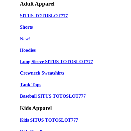
Adult Apparel
SITUS TOTOSLOT777
Shorts
New!
Hoodies
Long Sleeve SITUS TOTOSLOT777
Crewneck Sweatshirts
Tank Tops
Baseball SITUS TOTOSLOT777
Kids Apparel
Kids SITUS TOTOSLOT777