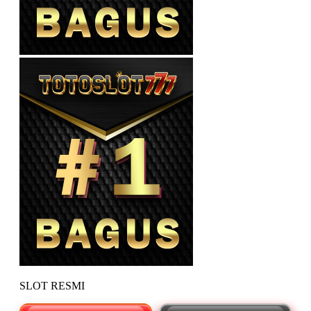
SLOT RESMI