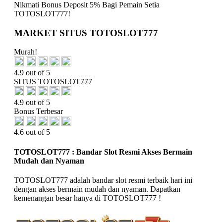
Nikmati
Bonus Deposit 5%
Bagi Pemain Setia
TOTOSLOT777!
MARKET SITUS TOTOSLOT777
Murah!
4.9 out of 5
SITUS TOTOSLOT777
4.9 out of 5
Bonus Terbesar
4.6 out of 5
TOTOSLOT777 : Bandar Slot Resmi Akses Bermain
Mudah dan Nyaman
TOTOSLOT777 adalah bandar slot resmi terbaik hari ini
dengan akses bermain mudah dan nyaman. Dapatkan
kemenangan besar hanya di TOTOSLOT777 !