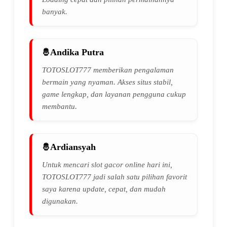
banyak.
Andika Putra
TOTOSLOT777 memberikan pengalaman
bermain yang nyaman. Akses situs stabil,
game lengkap, dan layanan pengguna cukup
membantu.
Ardiansyah
Untuk mencari slot gacor online hari ini,
TOTOSLOT777 jadi salah satu pilihan favorit
saya karena update, cepat, dan mudah
digunakan.