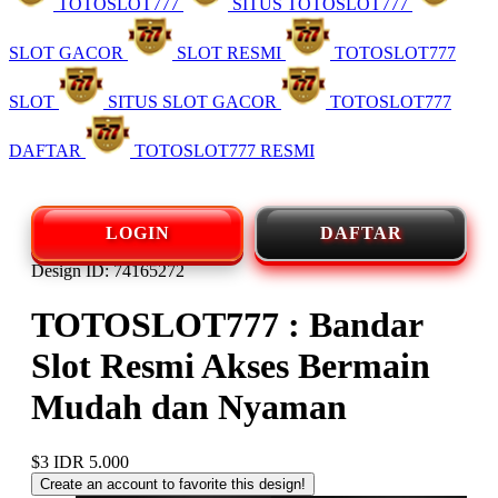
TOTOSLOT777
SITUS TOTOSLOT777
SLOT GACOR
SLOT RESMI
TOTOSLOT777
SLOT
SITUS SLOT GACOR
TOTOSLOT777
DAFTAR
TOTOSLOT777 RESMI
LOGIN
DAFTAR
Design ID: 74165272
TOTOSLOT777 : Bandar
Slot Resmi Akses Bermain
Mudah dan Nyaman
$3
IDR 5.000
Create an account to favorite this design!