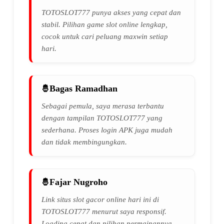
TOTOSLOT777 punya akses yang cepat dan
stabil. Pilihan game slot online lengkap,
cocok untuk cari peluang maxwin setiap
hari.
Bagas Ramadhan
Sebagai pemula, saya merasa terbantu
dengan tampilan TOTOSLOT777 yang
sederhana. Proses login APK juga mudah
dan tidak membingungkan.
Fajar Nugroho
Link situs slot gacor online hari ini di
TOTOSLOT777 menurut saya responsif.
Loading cepat dan pilihan permainannya