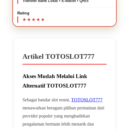
Transfer Bank Lokal • E-wallet • QRIS
Rating
Artikel TOTOSLOT777
Akses Mudah Melalui Link
Alternatif TOTOSLOT777
Sebagai bandar slot resmi,
TOTOSLOT777
menawarkan beragam pilihan permainan dari
provider populer yang menghadirkan
pengalaman bermain lebih menarik dan