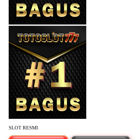
SLOT RESMI