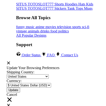
SITUS TOTOSLOT777
Shorts
Hoodies
Hats
Kids
SITUS TOTOSLOT777
Stickers
Tank Tops
Mugs
Browse All Topics
funny
music
anime
movies
television
sports
sci-fi
vintage
animals
drinks
food
politics
All Popular Designs
Support
Order Status
FAQ
Contact Us
Update Your Browsing Preferences
Shipping Country:
Currency:
Cancel