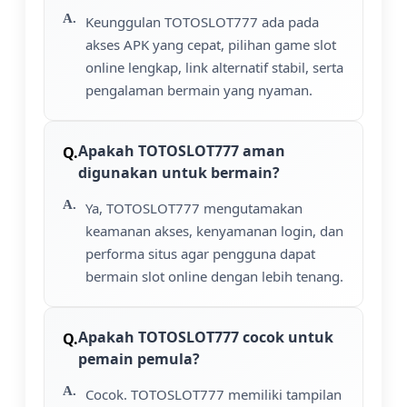
Keunggulan TOTOSLOT777 ada pada
akses APK yang cepat, pilihan game slot
online lengkap, link alternatif stabil, serta
pengalaman bermain yang nyaman.
Apakah TOTOSLOT777 aman
digunakan untuk bermain?
Ya, TOTOSLOT777 mengutamakan
keamanan akses, kenyamanan login, dan
performa situs agar pengguna dapat
bermain slot online dengan lebih tenang.
Apakah TOTOSLOT777 cocok untuk
pemain pemula?
Cocok. TOTOSLOT777 memiliki tampilan