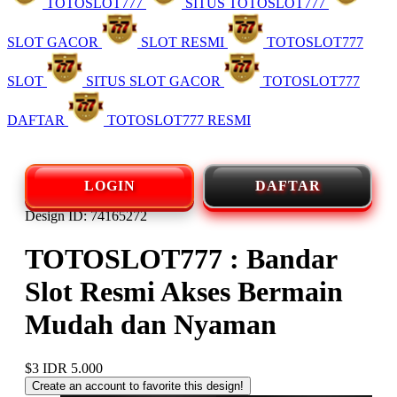
TOTOSLOT777
SITUS TOTOSLOT777
SLOT GACOR
SLOT RESMI
TOTOSLOT777
SLOT
SITUS SLOT GACOR
TOTOSLOT777
DAFTAR
TOTOSLOT777 RESMI
LOGIN
DAFTAR
Design ID: 74165272
TOTOSLOT777 : Bandar
Slot Resmi Akses Bermain
Mudah dan Nyaman
$3
IDR 5.000
Create an account to favorite this design!