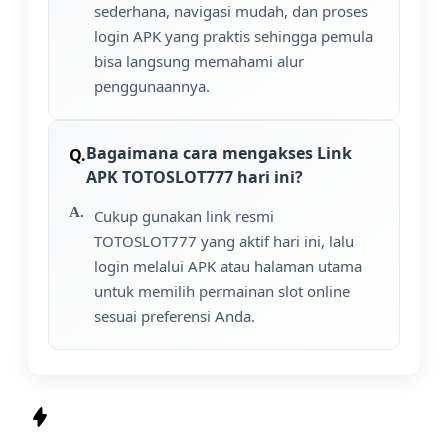
sederhana, navigasi mudah, dan proses
login APK yang praktis sehingga pemula
bisa langsung memahami alur
penggunaannya.
Bagaimana cara mengakses Link
APK TOTOSLOT777 hari ini?
Cukup gunakan link resmi
TOTOSLOT777 yang aktif hari ini, lalu
login melalui APK atau halaman utama
untuk memilih permainan slot online
sesuai preferensi Anda.