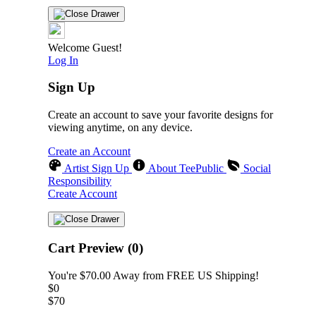
Welcome Guest!
Log In
Sign Up
Create an account to save your favorite designs for
viewing anytime, on any device.
Create an Account
Artist Sign Up
About TeePublic
Social
Responsibility
Create Account
Cart Preview (0)
You're
$70.00
Away from
FREE US Shipping!
$0
$70