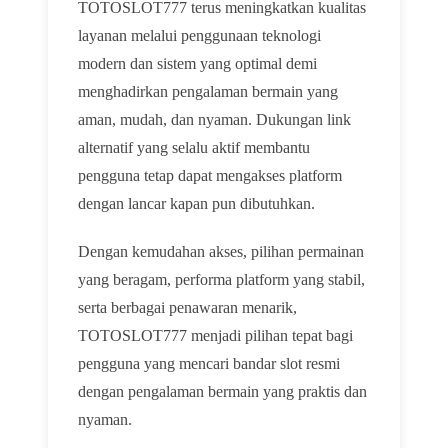
TOTOSLOT777 terus meningkatkan kualitas
layanan melalui penggunaan teknologi
modern dan sistem yang optimal demi
menghadirkan pengalaman bermain yang
aman, mudah, dan nyaman. Dukungan link
alternatif yang selalu aktif membantu
pengguna tetap dapat mengakses platform
dengan lancar kapan pun dibutuhkan.
Dengan kemudahan akses, pilihan permainan
yang beragam, performa platform yang stabil,
serta berbagai penawaran menarik,
TOTOSLOT777 menjadi pilihan tepat bagi
pengguna yang mencari bandar slot resmi
dengan pengalaman bermain yang praktis dan
nyaman.