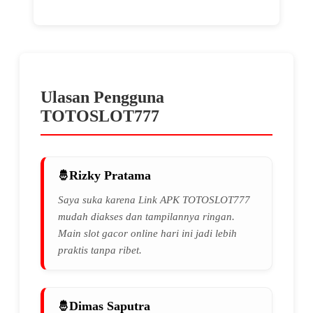
Ulasan Pengguna
TOTOSLOT777
Rizky Pratama
Saya suka karena Link APK TOTOSLOT777
mudah diakses dan tampilannya ringan.
Main slot gacor online hari ini jadi lebih
praktis tanpa ribet.
Dimas Saputra