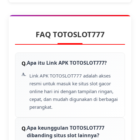
FAQ TOTOSLOT777
Apa itu Link APK TOTOSLOT777?
Link APK TOTOSLOT777 adalah akses
resmi untuk masuk ke situs slot gacor
online hari ini dengan tampilan ringan,
cepat, dan mudah digunakan di berbagai
perangkat.
Apa keunggulan TOTOSLOT777
dibanding situs slot lainnya?