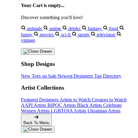
Your Cart is empty...
Discover something you'll love!
animals
anime
drinks
fantasy
food
funny
movies
sci-fi
sports
television
vintage
Shop Designs
New Tees on Sale
Newest Designers
Tag Directory
Artist Collections
Featured Designers
Artists to Watch
Creators to Watch
AAPI Artists
BIPOC Artists
Black Artists
Celebrate
Women Artists
LGBTQIA Artists
Ukrainian Artists
Back To Menu