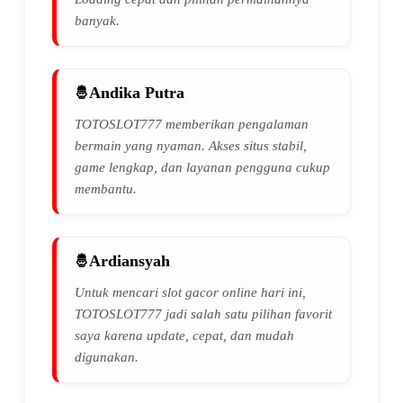
banyak.
Andika Putra
TOTOSLOT777 memberikan pengalaman
bermain yang nyaman. Akses situs stabil,
game lengkap, dan layanan pengguna cukup
membantu.
Ardiansyah
Untuk mencari slot gacor online hari ini,
TOTOSLOT777 jadi salah satu pilihan favorit
saya karena update, cepat, dan mudah
digunakan.