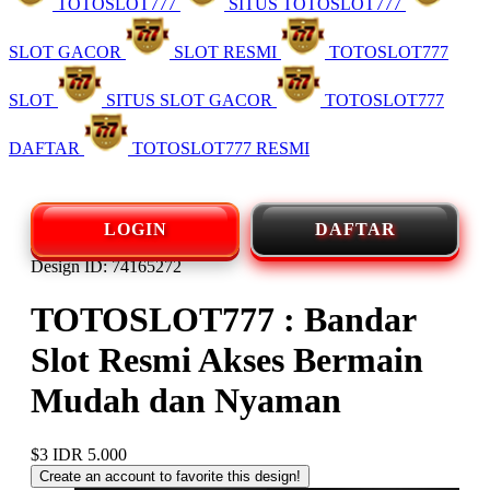
TOTOSLOT777
SITUS TOTOSLOT777
SLOT GACOR
SLOT RESMI
TOTOSLOT777
SLOT
SITUS SLOT GACOR
TOTOSLOT777
DAFTAR
TOTOSLOT777 RESMI
LOGIN
DAFTAR
Design ID: 74165272
TOTOSLOT777 : Bandar
Slot Resmi Akses Bermain
Mudah dan Nyaman
$3
IDR 5.000
Create an account to favorite this design!