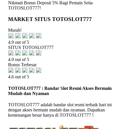
Nikmati
Bonus Deposit 5%
Bagi Pemain Setia
TOTOSLOT777!
MARKET SITUS TOTOSLOT777
Murah!
4.9 out of 5
SITUS TOTOSLOT777
4.9 out of 5
Bonus Terbesar
4.6 out of 5
TOTOSLOT777 : Bandar Slot Resmi Akses Bermain
Mudah dan Nyaman
TOTOSLOT777 adalah bandar slot resmi terbaik hari ini
dengan akses bermain mudah dan nyaman. Dapatkan
kemenangan besar hanya di TOTOSLOT777 !