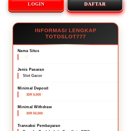
LOGIN
DAFTAR
INFORMASI LENGKAP
TOTOSLOT777
Nama Situs
Jenis Pasaran
Slot Gacor
Minimal Deposit
IDR 5,000
Minimal Withdraw
IDR 50,000
Transaksi Pembayaran