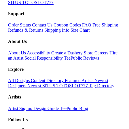
SITUS TOTOSLOT777
Support
Order Status
Contact Us
Coupon Codes
FAQ
Free Shipping
Refunds & Returns
Shipping Info
Size Chart
About Us
About Us
Accessibility
Create a Dashery Store
Careers
Hire
an Artist
Social Responsibility
TeePublic Reviews
Explore
All Designs
Content Directory
Featured Artists
Newest
Designers
Newest SITUS TOTOSLOT777
Tag Directory
Artists
Artist Signup
Design Guide
TeePublic Blog
Follow Us