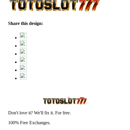
Share this design:
Don't love it? We'll fix it. For free.
100% Free Exchanges.