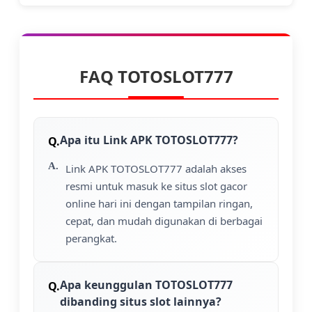
FAQ TOTOSLOT777
Apa itu Link APK TOTOSLOT777?
Link APK TOTOSLOT777 adalah akses
resmi untuk masuk ke situs slot gacor
online hari ini dengan tampilan ringan,
cepat, dan mudah digunakan di berbagai
perangkat.
Apa keunggulan TOTOSLOT777
dibanding situs slot lainnya?