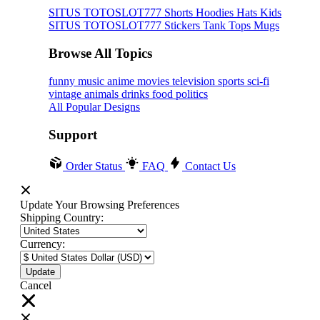
SITUS TOTOSLOT777
Shorts
Hoodies
Hats
Kids
SITUS TOTOSLOT777
Stickers
Tank Tops
Mugs
Browse All Topics
funny
music
anime
movies
television
sports
sci-fi
vintage
animals
drinks
food
politics
All Popular Designs
Support
Order Status
FAQ
Contact Us
Update Your Browsing Preferences
Shipping Country:
Currency:
Cancel