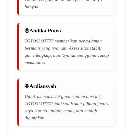
banyak.
Andika Putra
TOTOSLOT777 memberikan pengalaman
bermain yang nyaman. Akses situs stabil,
game lengkap, dan layanan pengguna cukup
membantu.
Ardiansyah
Untuk mencari slot gacor online hari ini,
TOTOSLOT777 jadi salah satu pilihan favorit
saya karena update, cepat, dan mudah
digunakan.