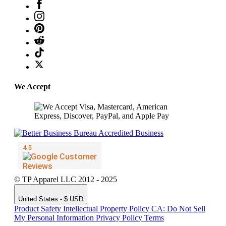
We Accept
© TP Apparel LLC 2012 - 2025
United States - $ USD
Product Safety
Intellectual Property Policy
CA: Do Not Sell
My Personal Information
Privacy Policy
Terms