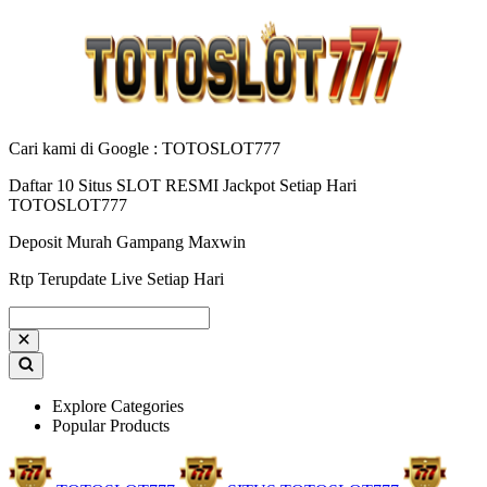
Cari kami di Google : TOTOSLOT777
Daftar 10 Situs SLOT RESMI Jackpot Setiap Hari
TOTOSLOT777
Deposit Murah Gampang Maxwin
Rtp Terupdate Live Setiap Hari
Explore Categories
Popular Products