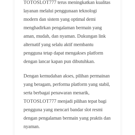
TOTOSLOT777 terus meningkatkan kualitas
layanan melalui penggunaan teknologi
modern dan sistem yang optimal demi
menghadirkan pengalaman bermain yang
aman, mudah, dan nyaman. Dukungan link
alternatif yang selalu aktif membantu
pengguna tetap dapat mengakses platform
dengan lancar kapan pun dibutuhkan.
Dengan kemudahan akses, pilihan permainan
yang beragam, performa platform yang stabil,
serta berbagai penawaran menarik,
TOTOSLOT777 menjadi pilihan tepat bagi
pengguna yang mencari bandar slot resmi
dengan pengalaman bermain yang praktis dan
nyaman.