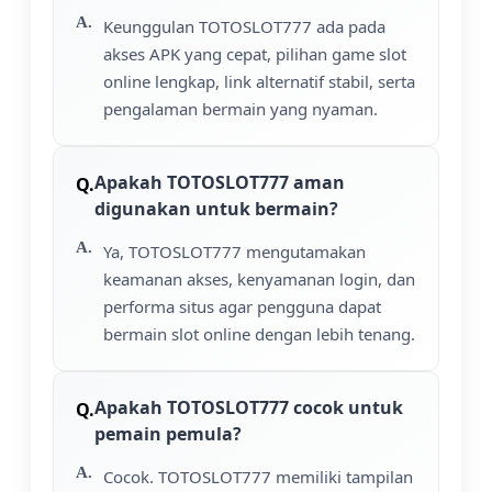
Keunggulan TOTOSLOT777 ada pada
akses APK yang cepat, pilihan game slot
online lengkap, link alternatif stabil, serta
pengalaman bermain yang nyaman.
Apakah TOTOSLOT777 aman
digunakan untuk bermain?
Ya, TOTOSLOT777 mengutamakan
keamanan akses, kenyamanan login, dan
performa situs agar pengguna dapat
bermain slot online dengan lebih tenang.
Apakah TOTOSLOT777 cocok untuk
pemain pemula?
Cocok. TOTOSLOT777 memiliki tampilan