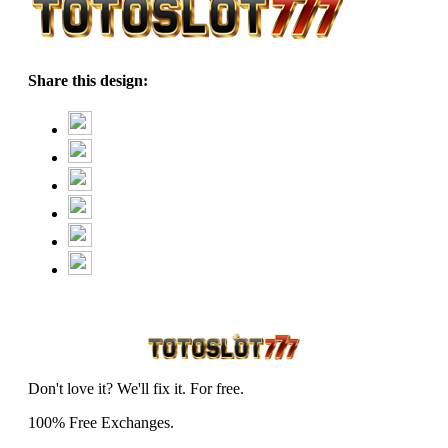
Share this design:
Don't love it? We'll fix it. For free.
100% Free Exchanges.