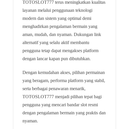
TOTOSLOT777 terus meningkatkan kualitas
layanan melalui penggunaan teknologi
modern dan sistem yang optimal demi
menghadirkan pengalaman bermain yang
aman, mudah, dan nyaman. Dukungan link
alternatif yang selalu aktif membantu
pengguna tetap dapat mengakses platform
dengan lancar kapan pun dibutuhkan.
Dengan kemudahan akses, pilihan permainan
yang beragam, performa platform yang stabil,
serta berbagai penawaran menarik,
TOTOSLOT777 menjadi pilihan tepat bagi
pengguna yang mencari bandar slot resmi
dengan pengalaman bermain yang praktis dan
nyaman.