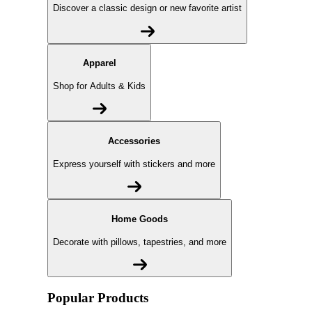
Discover a classic design or new favorite artist
Apparel
Shop for Adults & Kids
Accessories
Express yourself with stickers and more
Home Goods
Decorate with pillows, tapestries, and more
Popular Products