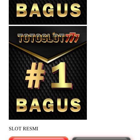
SLOT RESMI