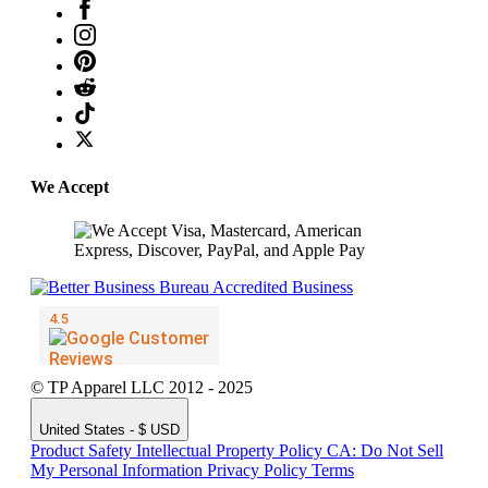
We Accept
© TP Apparel LLC 2012 - 2025
United States - $ USD
Product Safety
Intellectual Property Policy
CA: Do Not Sell
My Personal Information
Privacy Policy
Terms