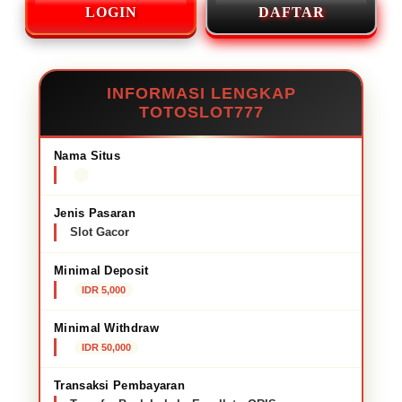
LOGIN
DAFTAR
INFORMASI LENGKAP
TOTOSLOT777
Nama Situs
Jenis Pasaran
Slot Gacor
Minimal Deposit
IDR 5,000
Minimal Withdraw
IDR 50,000
Transaksi Pembayaran