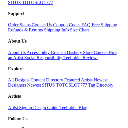
SITUS TOTOSLOT777
Support
Order Status
Contact Us
Coupon Codes
FAQ
Free Shipping
Refunds & Returns
Shipping Info
Size Chart
About Us
About Us
Accessibility
Create a Dashery Store
Careers
Hire
an Artist
Social Responsibility
TeePublic Reviews
Explore
All Designs
Content Directory
Featured Artists
Newest
Designers
Newest SITUS TOTOSLOT777
Tag Directory
Artists
Artist Signup
Design Guide
TeePublic Blog
Follow Us