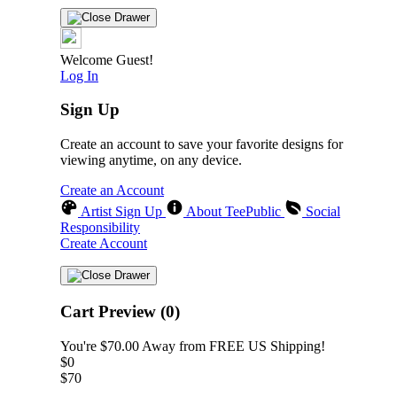
Welcome Guest!
Log In
Sign Up
Create an account to save your favorite designs for
viewing anytime, on any device.
Create an Account
Artist Sign Up
About TeePublic
Social
Responsibility
Create Account
Cart Preview (0)
You're
$70.00
Away from
FREE US Shipping!
$0
$70