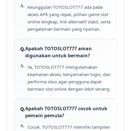
Keunggulan TOTOSLOT777 ada pada
akses APK yang cepat, pilihan game slot
online lengkap, link alternatif stabil, serta
pengalaman bermain yang nyaman.
Apakah TOTOSLOT777 aman
digunakan untuk bermain?
Ya, TOTOSLOT777 mengutamakan
keamanan akses, kenyamanan login, dan
performa situs agar pengguna dapat
bermain slot online dengan lebih tenang.
Apakah TOTOSLOT777 cocok untuk
pemain pemula?
Cocok. TOTOSLOT777 memiliki tampilan