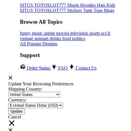
SITUS TOTOSLOT777
Shorts
Hoodies
Hats
Kids
SITUS TOTOSLOT777
Stickers
Tank Tops
Mugs
Browse All Topics
funny
music
anime
movies
television
sports
sci-fi
vintage
animals
drinks
food
politics
All Popular Designs
Support
Order Status
FAQ
Contact Us
Update Your Browsing Preferences
Shipping Country:
Currency:
Cancel