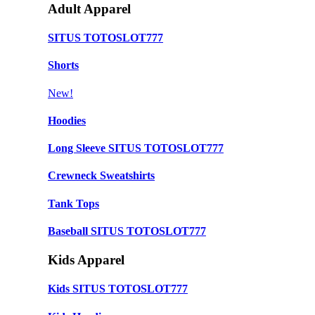
Adult Apparel
SITUS TOTOSLOT777
Shorts
New!
Hoodies
Long Sleeve SITUS TOTOSLOT777
Crewneck Sweatshirts
Tank Tops
Baseball SITUS TOTOSLOT777
Kids Apparel
Kids SITUS TOTOSLOT777