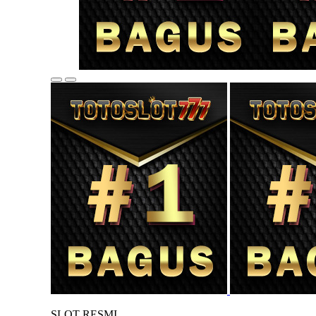
SLOT RESMI