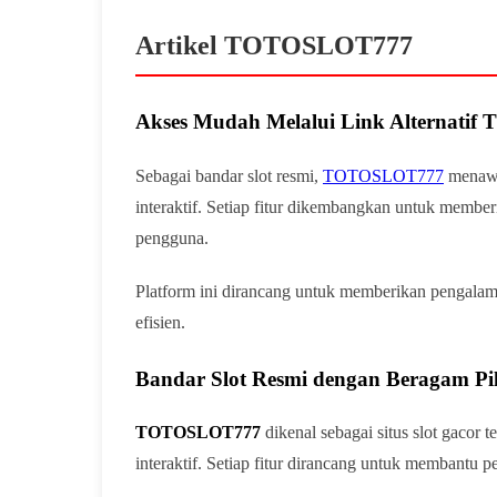
Artikel TOTOSLOT777
Akses Mudah Melalui Link Alternat
Sebagai bandar slot resmi,
TOTOSLOT777
menawa
interaktif. Setiap fitur dikembangkan untuk memb
pengguna.
Platform ini dirancang untuk memberikan pengalama
efisien.
Bandar Slot Resmi dengan Beragam Pi
TOTOSLOT777
dikenal sebagai situs slot gacor 
interaktif. Setiap fitur dirancang untuk membant