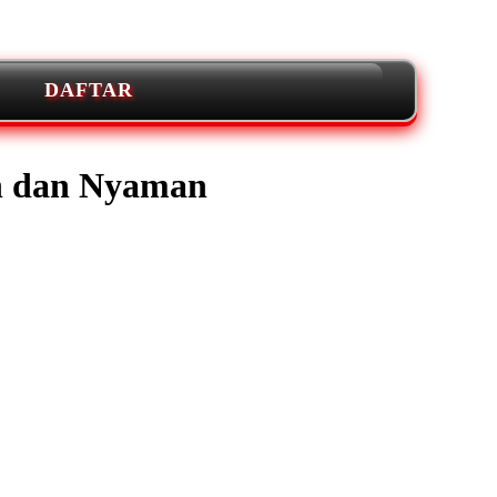
DAFTAR
h dan Nyaman