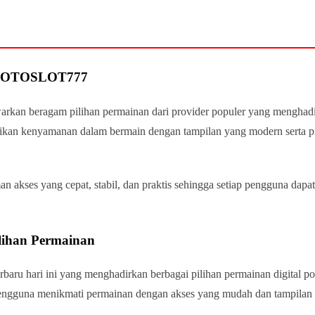
if TOTOSLOT777
rkan beragam pilihan permainan dari provider populer yang menghadi
erikan kenyamanan dalam bermain dengan tampilan yang modern serta p
n akses yang cepat, stabil, dan praktis sehingga setiap pengguna dap
lihan Permainan
terbaru hari ini yang menghadirkan berbagai pilihan permainan digital
u pengguna menikmati permainan dengan akses yang mudah dan tampila