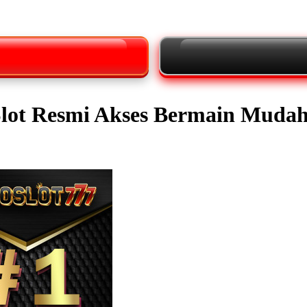
ot Resmi Akses Bermain Muda