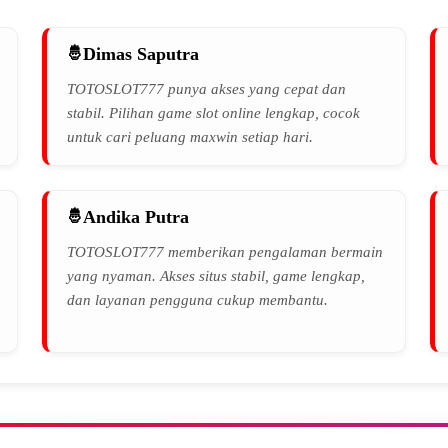
Dimas Saputra
TOTOSLOT777 punya akses yang cepat dan
stabil. Pilihan game slot online lengkap, cocok
untuk cari peluang maxwin setiap hari.
Andika Putra
TOTOSLOT777 memberikan pengalaman bermain
yang nyaman. Akses situs stabil, game lengkap,
dan layanan pengguna cukup membantu.