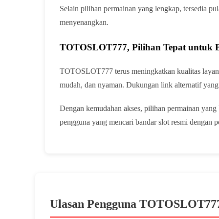
Selain pilihan permainan yang lengkap, tersedia 
menyenangkan.
TOTOSLOT777, Pilihan Tepat untuk
TOTOSLOT777 terus meningkatkan kualitas layana
mudah, dan nyaman. Dukungan link alternatif yang
Dengan kemudahan akses, pilihan permainan yang b
pengguna yang mencari bandar slot resmi dengan 
Ulasan Pengguna TOTOSLOT77