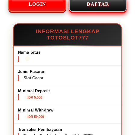
LOGIN
DAFTAR
INFORMASI LENGKAP
TOTOSLOT777
Nama Situs
Jenis Pasaran
Slot Gacor
Minimal Deposit
IDR 5,000
Minimal Withdraw
IDR 50,000
Transaksi Pembayaran