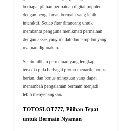
berbagai pilihan permainan digital populer
dengan pengalaman bermain yang lebih
interaktif. Setiap fitur dirancang untuk
membantu pengguna menikmati permainan
dengan akses yang mudah dan tampilan yang
nyaman digunakan.
Selain pilihan permainan yang lengkap,
tersedia pula berbagai promo menarik, bonus
harian, dan bonus mingguan yang dapat
menambah pengalaman bermain menjadi
lebih menyenangkan.
TOTOSLOT777, Pilihan Tepat
untuk Bermain Nyaman