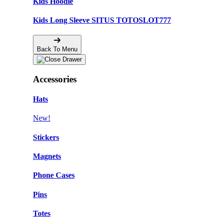
Kids Hoodie
Kids Long Sleeve SITUS TOTOSLOT777
Back To Menu
Accessories
Hats
New!
Stickers
Magnets
Phone Cases
Pins
Totes