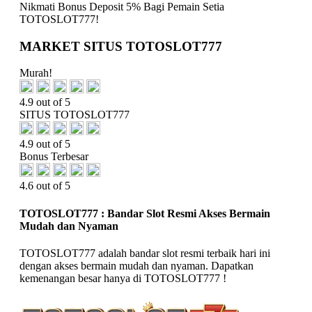
Nikmati
Bonus Deposit 5%
Bagi Pemain Setia
TOTOSLOT777!
MARKET SITUS TOTOSLOT777
Murah!
4.9 out of 5
SITUS TOTOSLOT777
4.9 out of 5
Bonus Terbesar
4.6 out of 5
TOTOSLOT777 : Bandar Slot Resmi Akses Bermain
Mudah dan Nyaman
TOTOSLOT777 adalah bandar slot resmi terbaik hari ini
dengan akses bermain mudah dan nyaman. Dapatkan
kemenangan besar hanya di TOTOSLOT777 !