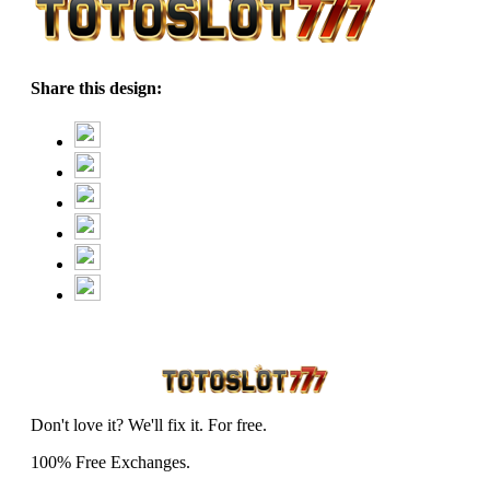
Share this design:
Don't love it? We'll fix it. For free.
100% Free Exchanges.