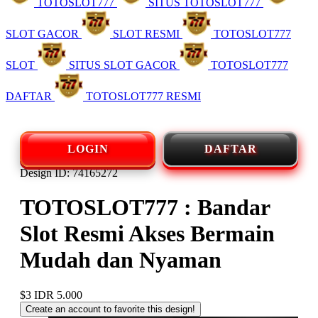
TOTOSLOT777
SITUS TOTOSLOT777
SLOT GACOR
SLOT RESMI
TOTOSLOT777
SLOT
SITUS SLOT GACOR
TOTOSLOT777
DAFTAR
TOTOSLOT777 RESMI
LOGIN
DAFTAR
Design ID: 74165272
TOTOSLOT777 : Bandar
Slot Resmi Akses Bermain
Mudah dan Nyaman
$3
IDR 5.000
Create an account to favorite this design!