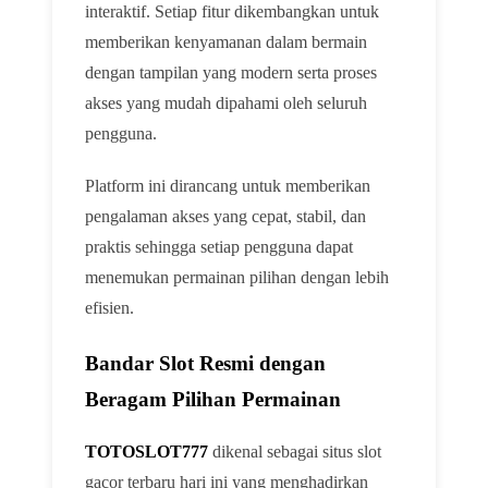
interaktif. Setiap fitur dikembangkan untuk
memberikan kenyamanan dalam bermain
dengan tampilan yang modern serta proses
akses yang mudah dipahami oleh seluruh
pengguna.
Platform ini dirancang untuk memberikan
pengalaman akses yang cepat, stabil, dan
praktis sehingga setiap pengguna dapat
menemukan permainan pilihan dengan lebih
efisien.
Bandar Slot Resmi dengan
Beragam Pilihan Permainan
TOTOSLOT777
dikenal sebagai situs slot
gacor terbaru hari ini yang menghadirkan