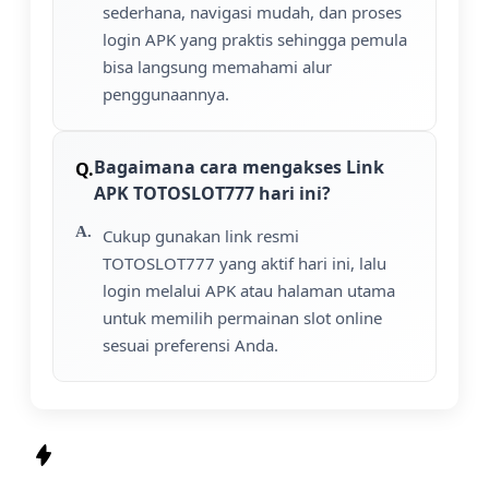
sederhana, navigasi mudah, dan proses
login APK yang praktis sehingga pemula
bisa langsung memahami alur
penggunaannya.
Bagaimana cara mengakses Link
APK TOTOSLOT777 hari ini?
Cukup gunakan link resmi
TOTOSLOT777 yang aktif hari ini, lalu
login melalui APK atau halaman utama
untuk memilih permainan slot online
sesuai preferensi Anda.