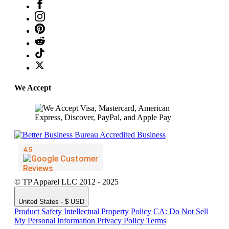
We Accept
© TP Apparel LLC 2012 - 2025
United States - $ USD
Product Safety
Intellectual Property Policy
CA: Do Not Sell
My Personal Information
Privacy Policy
Terms