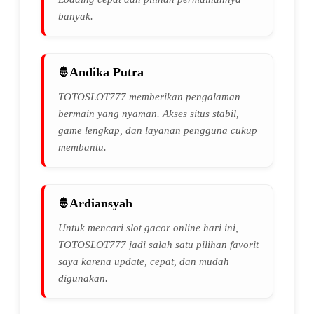
banyak.
Andika Putra
TOTOSLOT777 memberikan pengalaman
bermain yang nyaman. Akses situs stabil,
game lengkap, dan layanan pengguna cukup
membantu.
Ardiansyah
Untuk mencari slot gacor online hari ini,
TOTOSLOT777 jadi salah satu pilihan favorit
saya karena update, cepat, dan mudah
digunakan.