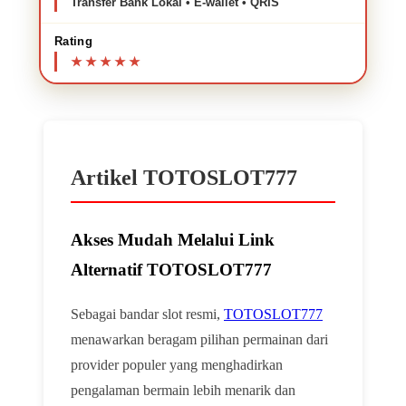
Transfer Bank Lokal • E-wallet • QRIS
Rating
Artikel TOTOSLOT777
Akses Mudah Melalui Link
Alternatif TOTOSLOT777
Sebagai bandar slot resmi,
TOTOSLOT777
menawarkan beragam pilihan permainan dari
provider populer yang menghadirkan
pengalaman bermain lebih menarik dan