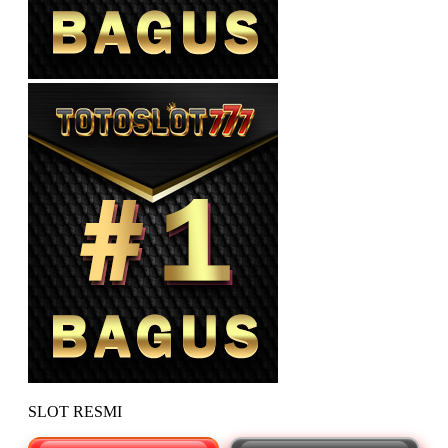
SLOT RESMI