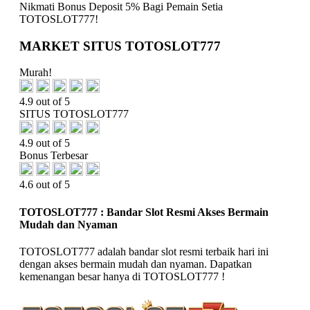
Nikmati
Bonus Deposit 5%
Bagi Pemain Setia
TOTOSLOT777!
MARKET SITUS TOTOSLOT777
Murah!
4.9 out of 5
SITUS TOTOSLOT777
4.9 out of 5
Bonus Terbesar
4.6 out of 5
TOTOSLOT777 : Bandar Slot Resmi Akses Bermain
Mudah dan Nyaman
TOTOSLOT777 adalah bandar slot resmi terbaik hari ini
dengan akses bermain mudah dan nyaman. Dapatkan
kemenangan besar hanya di TOTOSLOT777 !