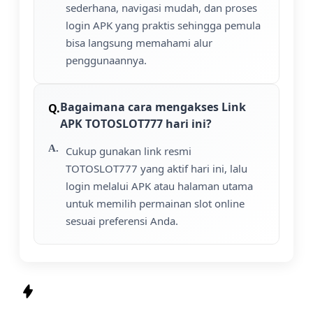
sederhana, navigasi mudah, dan proses
login APK yang praktis sehingga pemula
bisa langsung memahami alur
penggunaannya.
Bagaimana cara mengakses Link
APK TOTOSLOT777 hari ini?
Cukup gunakan link resmi
TOTOSLOT777 yang aktif hari ini, lalu
login melalui APK atau halaman utama
untuk memilih permainan slot online
sesuai preferensi Anda.