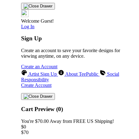
Welcome Guest!
Log In
Sign Up
Create an account to save your favorite designs for
viewing anytime, on any device.
Create an Account
Artist Sign Up
About TeePublic
Social
Responsibility
Create Account
Cart Preview (0)
You're
$70.00
Away from
FREE US Shipping!
$0
$70