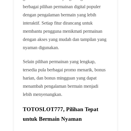
berbagai pilihan permainan digital populer
dengan pengalaman bermain yang lebih
interaktif. Setiap fitur dirancang untuk
membantu pengguna menikmati permainan
dengan akses yang mudah dan tampilan yang
nyaman digunakan.
Selain pilihan permainan yang lengkap,
tersedia pula berbagai promo menarik, bonus
harian, dan bonus mingguan yang dapat
menambah pengalaman bermain menjadi
lebih menyenangkan.
TOTOSLOT777, Pilihan Tepat
untuk Bermain Nyaman