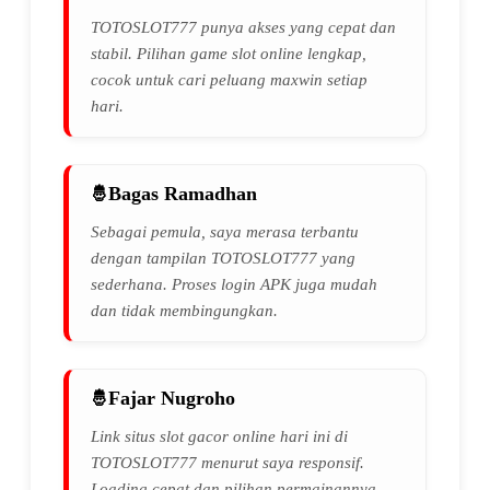
TOTOSLOT777 punya akses yang cepat dan
stabil. Pilihan game slot online lengkap,
cocok untuk cari peluang maxwin setiap
hari.
Bagas Ramadhan
Sebagai pemula, saya merasa terbantu
dengan tampilan TOTOSLOT777 yang
sederhana. Proses login APK juga mudah
dan tidak membingungkan.
Fajar Nugroho
Link situs slot gacor online hari ini di
TOTOSLOT777 menurut saya responsif.
Loading cepat dan pilihan permainannya