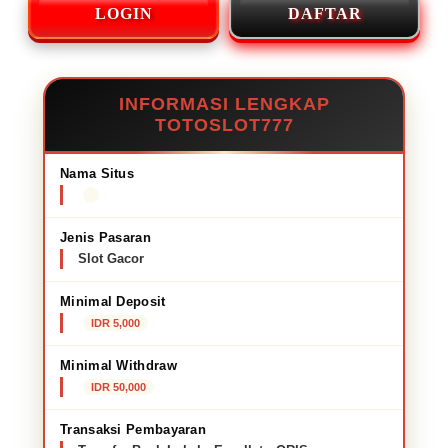
LOGIN
DAFTAR
INFORMASI LENGKAP
TOTOSLOT777
Nama Situs
Jenis Pasaran
Slot Gacor
Minimal Deposit
IDR 5,000
Minimal Withdraw
IDR 50,000
Transaksi Pembayaran