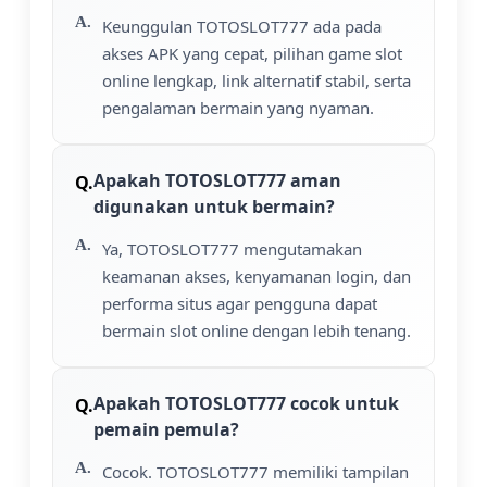
Keunggulan TOTOSLOT777 ada pada
akses APK yang cepat, pilihan game slot
online lengkap, link alternatif stabil, serta
pengalaman bermain yang nyaman.
Apakah TOTOSLOT777 aman
digunakan untuk bermain?
Ya, TOTOSLOT777 mengutamakan
keamanan akses, kenyamanan login, dan
performa situs agar pengguna dapat
bermain slot online dengan lebih tenang.
Apakah TOTOSLOT777 cocok untuk
pemain pemula?
Cocok. TOTOSLOT777 memiliki tampilan