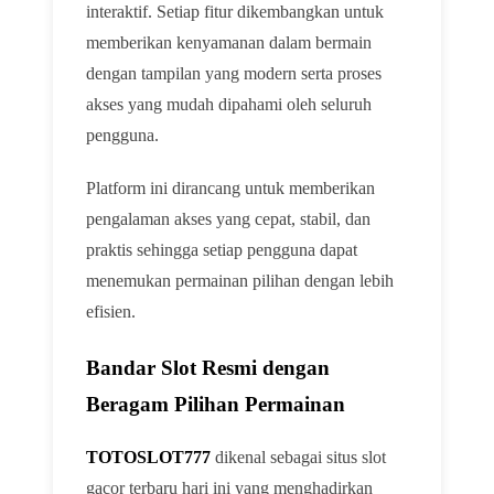
interaktif. Setiap fitur dikembangkan untuk
memberikan kenyamanan dalam bermain
dengan tampilan yang modern serta proses
akses yang mudah dipahami oleh seluruh
pengguna.
Platform ini dirancang untuk memberikan
pengalaman akses yang cepat, stabil, dan
praktis sehingga setiap pengguna dapat
menemukan permainan pilihan dengan lebih
efisien.
Bandar Slot Resmi dengan
Beragam Pilihan Permainan
TOTOSLOT777
dikenal sebagai situs slot
gacor terbaru hari ini yang menghadirkan