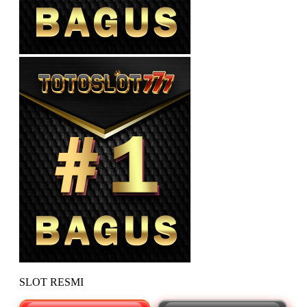
SLOT RESMI