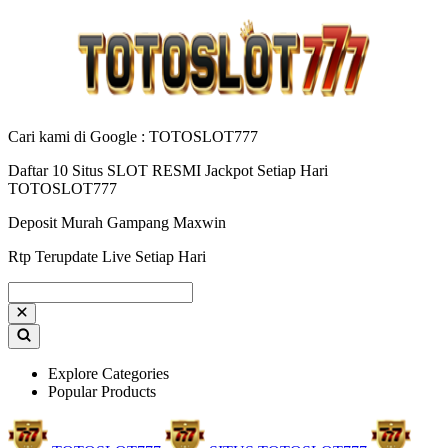
Cari kami di Google : TOTOSLOT777
Daftar 10 Situs SLOT RESMI Jackpot Setiap Hari
TOTOSLOT777
Deposit Murah Gampang Maxwin
Rtp Terupdate Live Setiap Hari
Explore Categories
Popular Products