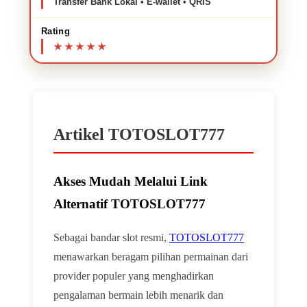
Transfer Bank Lokal • E-wallet • QRIS
Rating
Artikel TOTOSLOT777
Akses Mudah Melalui Link
Alternatif TOTOSLOT777
Sebagai bandar slot resmi,
TOTOSLOT777
menawarkan beragam pilihan permainan dari
provider populer yang menghadirkan
pengalaman bermain lebih menarik dan