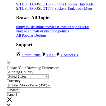
SITUS TOTOSLOT777
Shorts
Hoodies
Hats
Kids
SITUS TOTOSLOT777
Stickers
Tank Tops
Mugs
Browse All Topics
funny
music
anime
movies
television
sports
sci-fi
vintage
animals
drinks
food
politics
All Popular Designs
Support
Order Status
FAQ
Contact Us
Update Your Browsing Preferences
Shipping Country:
Currency:
Cancel