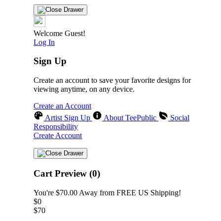
Welcome Guest!
Log In
Sign Up
Create an account to save your favorite designs for
viewing anytime, on any device.
Create an Account
Artist Sign Up
About TeePublic
Social
Responsibility
Create Account
Cart Preview (0)
You're
$70.00
Away from
FREE US Shipping!
$0
$70