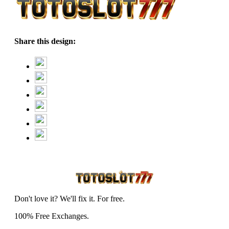
Share this design:
Don't love it? We'll fix it. For free.
100% Free Exchanges.