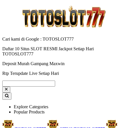
Cari kami di Google : TOTOSLOT777
Daftar 10 Situs SLOT RESMI Jackpot Setiap Hari
TOTOSLOT777
Deposit Murah Gampang Maxwin
Rtp Terupdate Live Setiap Hari
Explore Categories
Popular Products