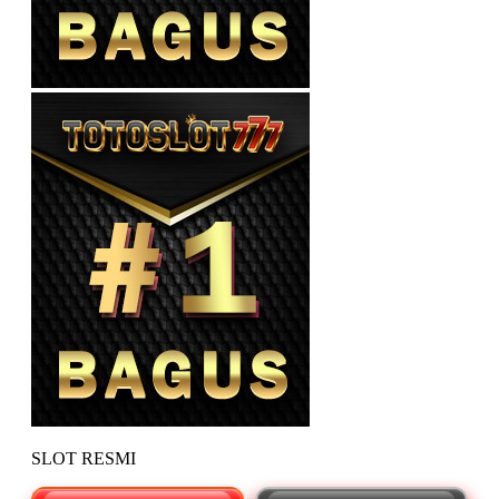
SLOT RESMI