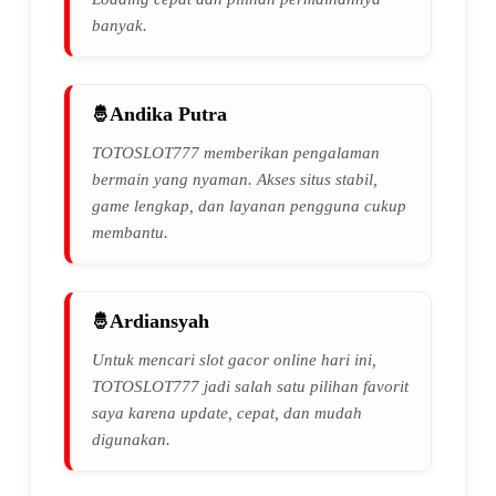
banyak.
Andika Putra
TOTOSLOT777 memberikan pengalaman
bermain yang nyaman. Akses situs stabil,
game lengkap, dan layanan pengguna cukup
membantu.
Ardiansyah
Untuk mencari slot gacor online hari ini,
TOTOSLOT777 jadi salah satu pilihan favorit
saya karena update, cepat, dan mudah
digunakan.