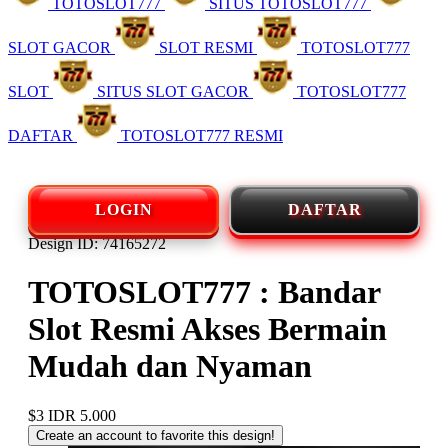
TOTOSLOT777
SITUS TOTOSLOT777
SLOT GACOR
SLOT RESMI
TOTOSLOT777
SLOT
SITUS SLOT GACOR
TOTOSLOT777
DAFTAR
TOTOSLOT777 RESMI
LOGIN
DAFTAR
Design ID: 74165272
TOTOSLOT777 : Bandar
Slot Resmi Akses Bermain
Mudah dan Nyaman
$3
IDR 5.000
Create an account to favorite this design!