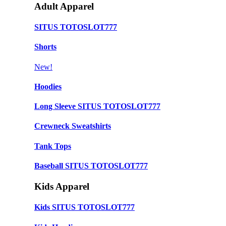
Adult Apparel
SITUS TOTOSLOT777
Shorts
New!
Hoodies
Long Sleeve SITUS TOTOSLOT777
Crewneck Sweatshirts
Tank Tops
Baseball SITUS TOTOSLOT777
Kids Apparel
Kids SITUS TOTOSLOT777